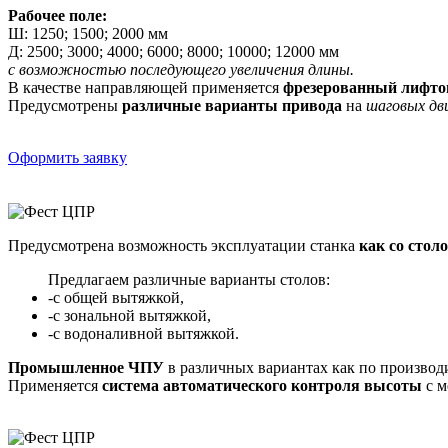
Рабочее поле:
Ш: 1250; 1500; 2000 мм
Д: 2500; 3000; 4000; 6000; 8000; 10000; 12000 мм
с возможностью последующего увеличения длины.
В качестве направляющей применяется
фрезерованный лифто
Предусмотрены
различные варианты привода
на
шаговых дв
Оформить заявку
Предусмотрена возможность эксплуатации станка
как со столо
Предлагаем различные варианты столов:
-с общей вытяжкой,
-с зональной вытяжкой,
-c водоналивной вытяжкой.
Промышленное ЧПУ
в различных вариантах как по производ
Применяется
система автоматического контроля высоты
с м