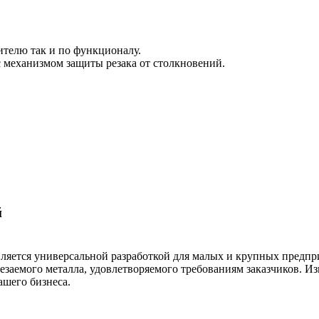
ителю так и по функционалу.
 механизмом защиты резака от столкновений.
й
ляется универсальной разработкой для малых и крупных предп
заемого металла, удовлетворяемого требованиям заказчиков. Из
шего бизнеса.