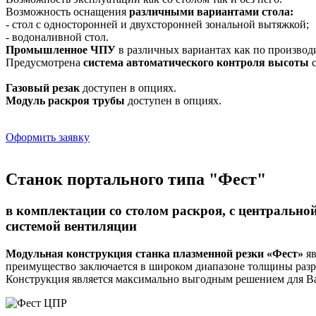
Возможность оснащения
различными вариантами стола:
- стол с односторонней и двухсторонней зональной вытяжкой;
- водоналивной стол.
Промышленное ЧПУ
в различных вариантах как по производ
Предусмотрена
система автоматического контроля высоты
с
Газовый резак
доступен в опциях.
Модуль раскроя трубы
доступен в опциях.
Оформить заявку
Станок портального типа "Фест"
в комплектации со столом раскроя, с центрально
системой вентиляции
Модульная конструкция станка плазменной резки «Фест»
яв
преимущество заключается в широком диапазоне толщины разре
Конструкция является максимально выгодным решением для Ва