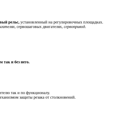
вый рельс,
установленный на регулировочных площадках.
игателях
, сервошаговых двигателях,
сервопривод
.
м так и без него.
ителю так и по функционалу.
еханизмом защиты резака от столкновений.