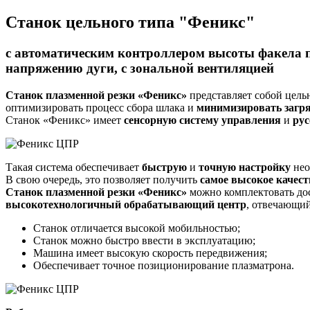
Станок цельного типа "Феникс"
с автоматическим контроллером высоты факела 
напряжению дуги, с зональной вентиляцией
Станок плазменной резки «Феникс»
представляет собой цель
оптимизировать процесс сбора шлака и
минимизировать загря
Станок «Феникс» имеет
сенсорную систему управления
и
ру
Такая система обеспечивает
быструю
и
точную настройку
нео
В свою очередь, это позволяет получить
самое высокое качест
Станок плазменной резки «Феникс»
можно комплектовать дос
высокотехнологичный обрабатывающий центр
, отвечающий
Станок отличается высокой мобильностью;
Станок можно быстро ввести в эксплуатацию;
Машина имеет высокую скорость передвижения;
Обеспечивает точное позиционирование плазматрона.