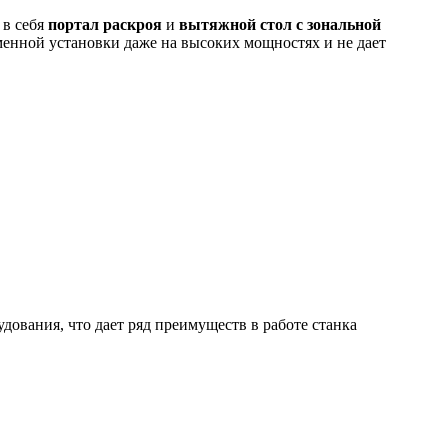
 в себя
портал раскроя
и
вытяжной стол с зональной
менной установки даже на высоких мощностях и не дает
ования, что дает ряд преимуществ в работе станка