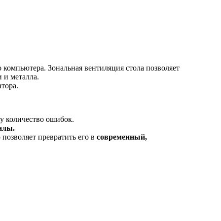
компьютера. Зональная вентиляция стола позволяет
 и металла.
тора.
у количество ошибок.
алы.
позволяет превратить его в
современный,