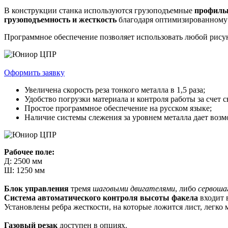
В конструкции станка используются грузоподъемные
профиль
грузоподъемность и жесткость
благодаря оптимизированному
Программное обеспечение позволяет использовать любой рисун
Оформить заявку
Увеличена скорость реза тонкого металла в 1,5 раза;
Удобство погрузки материала и контроля работы за счет с
Простое программное обеспечение на русском языке;
Наличие системы слежения за уровнем металла дает возм
Рабочее поле:
Д: 2500 мм
Ш: 1250 мм
Блок управления
тремя
шаговыми двигателями
, либо
сервоша
Система автоматического контроля высоты факела
входит 
Установлены ребра жесткости, на которые ложится лист, легко
Газовый резак
доступен в опциях.