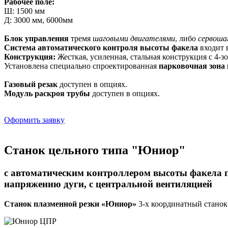
Рабочее поле:
Ш: 1500 мм
Д: 3000 мм, 6000мм
Блок управления
тремя
шаговыми двигателями
, либо
сервоша
Система автоматического контроля высоты факела
входит 
Конструкция:
Жесткая, усиленная, стальная конструкция с 4-
Установлена специально спроектированная
парковочная зона
Газовый резак
доступен в опциях.
Модуль раскроя трубы
доступен в опциях.
Оформить заявку
Станок цельного типа "Юниор"
с автоматическим контроллером высоты факела 
напряжению дуги, с центральной вентиляцией
Станок плазменной резки «Юниор»
3-х координатный станок