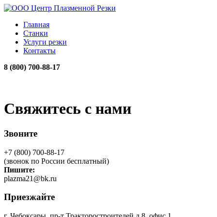
Главная
Станки
Услуги резки
Контакты
8 (800) 700-88-17
Свяжитесь с нами
Звоните
+7 (800) 700-88-17
(звонок по России бесплатный)
Пишите:
plazma21@bk.ru
Приезжайте
г. Чебоксары, пр-т Тракторостроителей д.8, офис 1